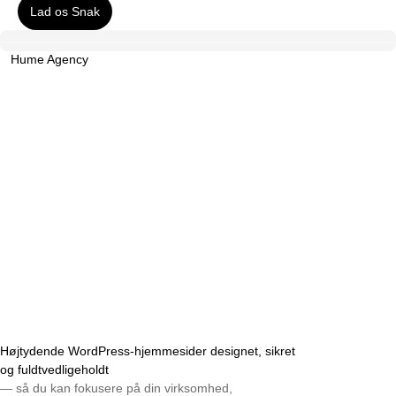
Lad os Snak
Hume Agency
Højtydende WordPress-hjemmesider designet, sikret
og fuldtvedligeholdt
— så du kan fokusere på din virksomhed,