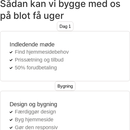
Sådan kan vi bygge med os
på blot få uger
Dag 1
Indledende møde
Find hjemmesidebehov
Prissætning og tilbud
50% forudbetaling
Bygning
Design og bygning
Færdiggør design
Byg hjemmeside
Gør den responsiv