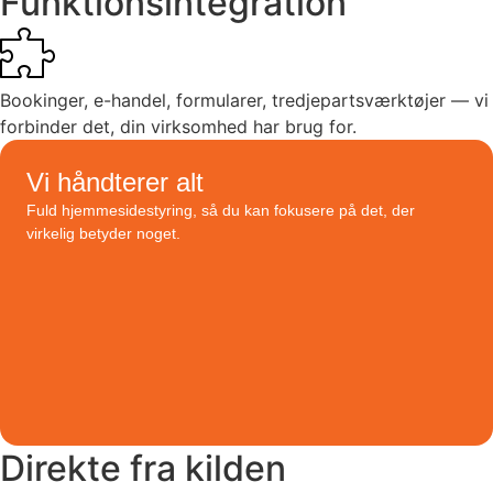
Funktionsintegration
Bookinger, e-handel, formularer, tredjepartsværktøjer — vi
forbinder det, din virksomhed har brug for.
Vi håndterer alt
Fuld hjemmesidestyring, så du kan fokusere på det, der
virkelig betyder noget.
Direkte fra kilden